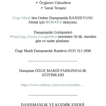
📌 
Özgüven Yükseltme
📌 Sanat Terapisi
Özge Mardi’
den Online Danışmanlık RANDEVUSU
Almak için
BURAYA
tıklayınız.
Danışmanlık Görüşmeleri
WhatsApp
,
Zoom
,
GoogleMeet
üzerinden 50 dk. istenilen
gün ve saatte planlanır.
Özge Mardi Danışmanlık Randevu 0535 313 2898
—————————————
Danışman ÖZGE MARDİ FARKINDALIK
EĞİTİMLERİ
https://www.udemy.com/course/kendini-…
—————————————
DANIŞMANLIK VE KOZMİK ENERJİ