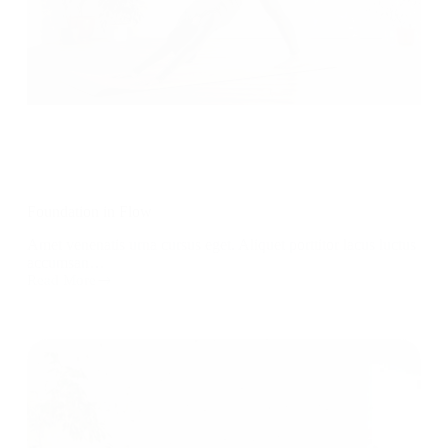
Foundation in Flow
Amet venenatis urna cursus eget. Aliquet porttitor lacus luctus
accumsan…
Read More