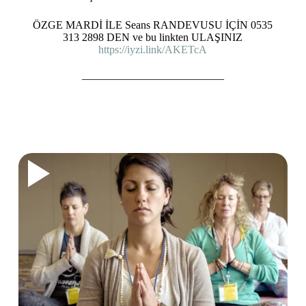
ÖZGE MARDİ İLE Seans RANDEVUSU İÇİN 0535
313 2898 DEN ve bu linkten ULAŞINIZ
https://iyzi.link/AKETcA
—————————————