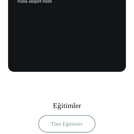
Nulla aliquet enim
Eğitimler
Tüm Eğitimler