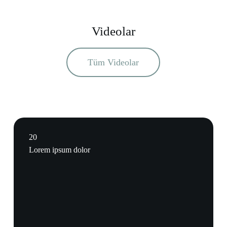
Videolar
Tüm Videolar
20
Lorem ipsum dolor