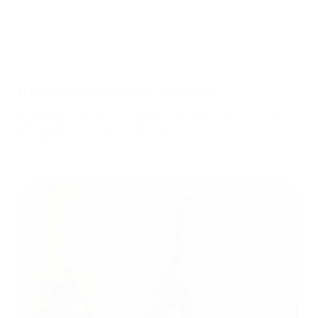
İLİŞKİNİ GÜÇLENDİRME / Meditasyon
Bu meditasyon çalışmasında diğer meditasyonlarda olduğu
gibi istediğiniz zaman yapabilirsiniz…
Read More