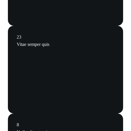
23
Vitae semper quis
8