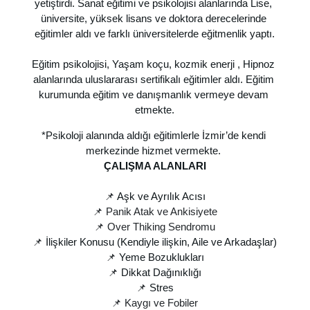
yetiştirdi. Sanat eğitimi ve psikolojisi alanlarında Lise, 
üniversite, yüksek lisans ve doktora derecelerinde 
eğitimler aldı ve farklı üniversitelerde eğitmenlik yaptı.
Eğitim psikolojisi, Yaşam koçu, kozmik enerji , Hipnoz 
alanlarında uluslararası sertifikalı eğitimler aldı. Eğitim 
kurumunda eğitim ve danışmanlık vermeye devam 
etmekte.
*Psikoloji alanında aldığı eğitimlerle İzmir’de kendi 
merkezinde hizmet vermekte. 
ÇALIŞMA ALANLARI
📌 
Aşk ve Ayrılık Acısı
📌 Panik Atak ve Ankisiyete
📌 Over Thiking Sendromu
📌 
İlişkiler Konusu (Kendiyle ilişkin, Aile ve Arkadaşlar)
📌 
Yeme Bozuklukları
📌 
Dikkat Dağınıklığı
📌 
Stres
📌 Kaygı ve Fobiler