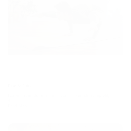
Rise & Shine
Lorem ipsum dolor sit amet, consectetur adipiscing elit, sed
do…
Read More